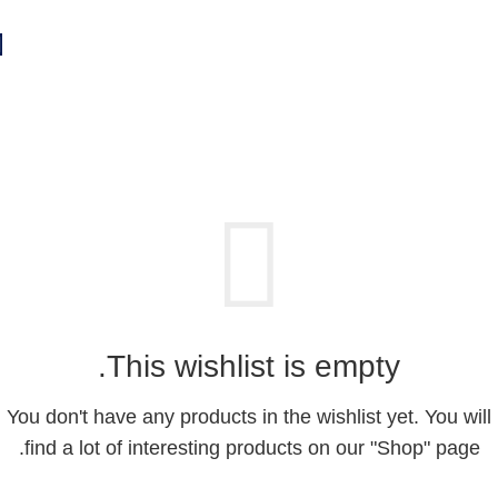
قائمة الرغبات
Home
قائمة الرغبات
This wishlist is empty.
You don't have any products in the wishlist yet. You will
find a lot of interesting products on our "Shop" page.