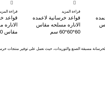
قراءة المزيد
قراءة المزيد
مده
قواعد خرسانية لاعمده
قواعد خر
اس
الاناره مسلحه مقاس
الاناره 
60*60*60 سم
مقاس 200*240*45 سم
سانة مسبقة الصنع والتوريدات، حيث نعمل على توفير منتجات خرسانية ع