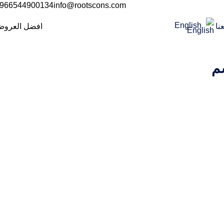
966544900134+
info@rootscons.com
English
نا
افضل العرو